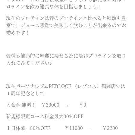
ロテインを飲み健康な体を目指しましょう‼
現在のプロテインは昔のプロテインと比べると種類も豊
富で、ジュース感覚で美味しく飲むことが出来るのでお
勧めです！
皆様も健康的に綺麗に痩せる為に是非プロテインを取り
入れてみてください♪
現在パーソナルジムREBLOCE （レブロス）鶴岡店では
１周年記念として
入会金 無料！ ￥33000 → ￥0
新規様限定コース料金最大30％OFF
１日体験 80％OFF ￥11000 → ￥2200