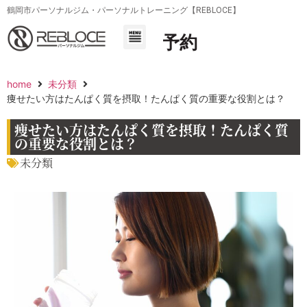
鶴岡市パーソナルジム・パーソナルトレーニング【REBLOCE】
予約
home
未分類
痩せたい方はたんぱく質を摂取！たんぱく質の重要な役割とは？
痩せたい方はたんぱく質を摂取！たんぱく質
の重要な役割とは？
未分類