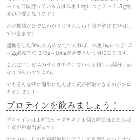
ーツを日頃行っている方は体重１kgにつき２〜２.５g程
度が必要となります！
ただ数値だけではわかりませんよね！例を挙げて説明し
ていきます♪
運動をした50㎏の方の女性であれば、体重1㎏につき1.5
～2g必要なので75g～100gが必要という事になります。
これはコンビニのサラダチキンでいうと約4～5個分。か
なりつらいですよね。
でもそんな時に簡単にたんぱく質が摂取できるのがプロ
テインです！
プロテインを飲みましょう！
プロテインは１杯でサラダチキン１個と同じほどたんぱ
く質が摂取出来ます♪
ですので一日の目標摂取量にどうしても満たない方はプ