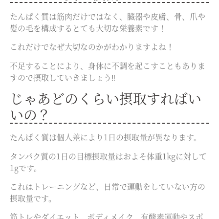
たんぱく質は筋肉だけではなく、臓器や皮膚、骨、爪や
髪の毛を構成するとても大切な栄養素です！
これだけでなぜ大切なのかがわかりますよね！
不足することにより、身体に不調を起こすこともありま
すので摂取していきましょう‼
じゃあどのくらい摂取すればい
いの？
たんぱく質は個人差により1日の摂取量が異なります。
タンパク質の1日の目標摂取量はおよそ体重1kgに対して
1gです。
これはトレーニングなど、日常で運動をしていない方の
摂取量です。
筋トレやダイエット、ボディメイク、有酸素運動やスポ