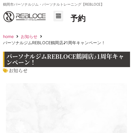
鶴岡市パーソナルジム・パーソナルトレーニング【REBLOCE】
予約
home
お知らせ
パーソナルジムREBLOCE鶴岡店♪1周年キャンペーン！
パーソナルジムREBLOCE鶴岡店♪1周年キャ
ンペーン！
お知らせ