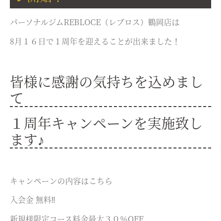
パーソナルジムREBLOCE（レブロス）鶴岡店は
8月１６日で１周年を迎えることが出来ました！
皆様に感謝の気持ちを込めまし
て
１周年キャンペーンを実施致し
ます♪
キャンペーンの内容はこちら
入会金 無料‼
新規様限定コース料金最大３０％OFF