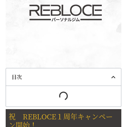
目次
祝 REBLOCE１周年キャンペー
ン開始！