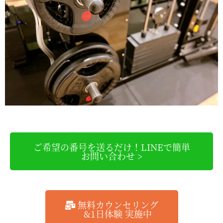
ご希望の番号を送るだけ！LINEで簡単
お問い合わせ >
無料カウンセリング
&1日体験 実施中