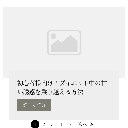
初心者様向け！ダイエット中の甘
い誘惑を乗り越える方法
詳しく読む
1
2
3
4
5
次へ