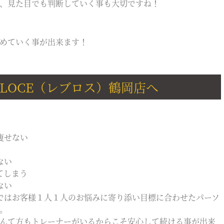
、見た目でも判断していく事も大切ですね！
めていく事が出来ます！
LOCE（レブロス）鶴岡店へ
痩せない
ない
てしまう
ない
店ではお客様１人１人のお悩みに寄り添い目標に合わせたパーソ
。
んて方もトレーナーがいるからこそ安心して続ける事が出来