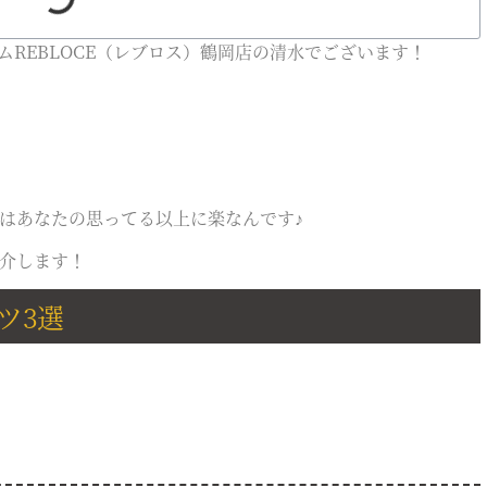
REBLOCE（レブロス）鶴岡店の清水でございます！
はあなたの思ってる以上に楽なんです♪
介します！
ツ3選