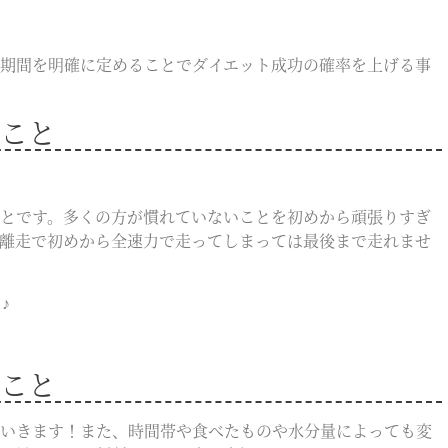
期間を明確に定めることでダイエット成功の確率を上げる事
こと
とです。多くの方が慣れていないことを初めから頑張りすぎ
離走で初めから全速力で走ってしまっては最後まで走れませ
♪
こと
いきます！また、時間帯や食べたものや水分量によっても変