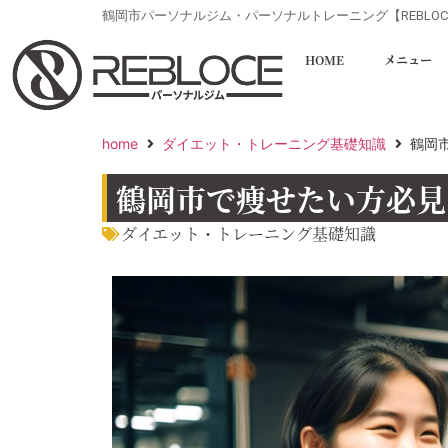
鶴岡市パーソナルジム・パーソナルトレーニング【REBLOC
HOME
メニュー
home
ダイエット・トレーニング基礎知識
鶴岡
鶴岡市で痩せたい方必見
ダイエット・トレーニング基礎知識