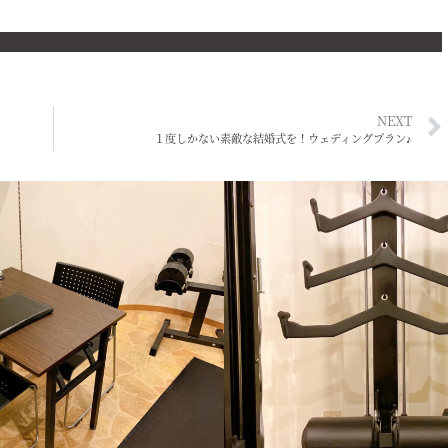
NEXT
１度しかない素敵な結婚式を！ウェディングプラン♪