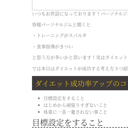
いつもお世話になっております！パーソナルジム
皆様パーソナルジムと聞くと
・トレーニングがスパルタ
・食事指導がきつい
と思う方が多いかと思います！実はダイエット
では本日はダイエットが成功する考え方３つ紹
ダイエット成功率アップのコ
目標設定をすること
はじめから頑張りすぎないこと
体重に一喜一憂されない事こと
目標設定をすること