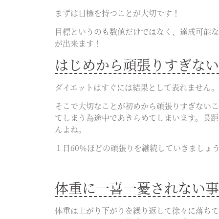
まずは目標を持つことが大切です！
目標というのも数値だけではなく、達成可能な
が出来ます！
はじめから頑張りすぎない
ダイエットはすぐには結果として表れません。
そこで大切なことが初めから頑張りすぎないこ
てしまう為途中であきらめてしまいます。長距
んよね。
１日60％ほどの頑張りを継続していきましょう
体重に一喜一憂されない事
体重は上がり下がりを繰り返して徐々に落ちて