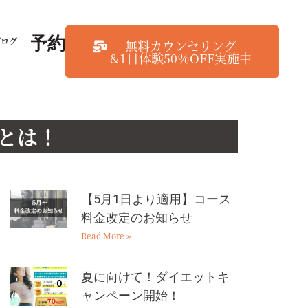
予約
ブログ
無料カウンセリング
&1日体験50％OFF実施中
とは！
【5月1日より適用】コース
料金改定のお知らせ
Read More »
夏に向けて！ダイエットキ
ャンペーン開始！